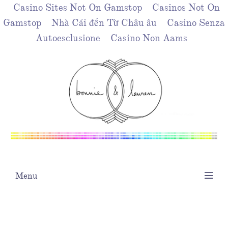
Casino Sites Not On Gamstop
Casinos Not On
Gamstop
Nhà Cái đến Từ Châu âu
Casino Senza
Autoesclusione
Casino Non Aams
Menu