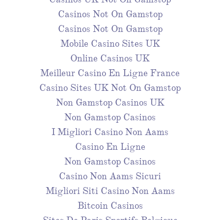
Casinos Not On Gamstop
Casinos Not On Gamstop
Mobile Casino Sites UK
Online Casinos UK
Meilleur Casino En Ligne France
Casino Sites UK Not On Gamstop
Non Gamstop Casinos UK
Non Gamstop Casinos
I Migliori Casino Non Aams
Casino En Ligne
Non Gamstop Casinos
Casino Non Aams Sicuri
Migliori Siti Casino Non Aams
Bitcoin Casinos