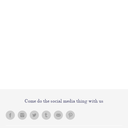
Come do the social media thing with us