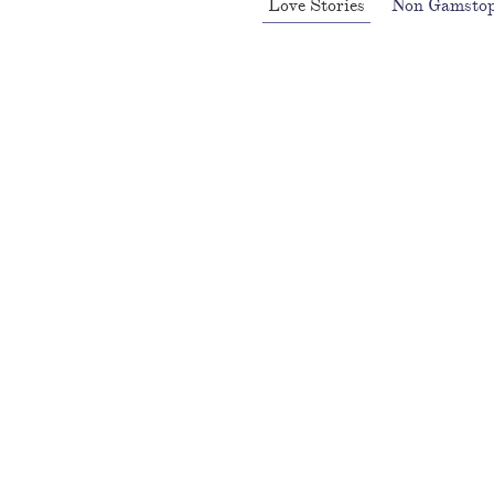
Love Stories
Non Gamstop