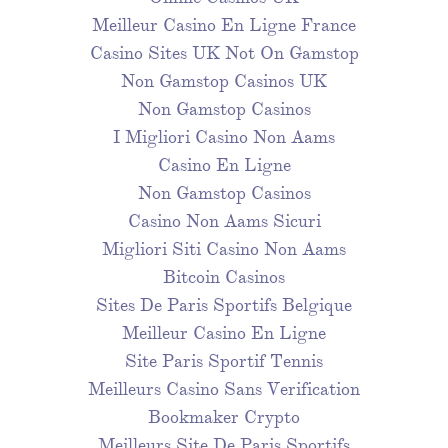
Meilleur Casino En Ligne France
Casino Sites UK Not On Gamstop
Non Gamstop Casinos UK
Non Gamstop Casinos
I Migliori Casino Non Aams
Casino En Ligne
Non Gamstop Casinos
Casino Non Aams Sicuri
Migliori Siti Casino Non Aams
Bitcoin Casinos
Sites De Paris Sportifs Belgique
Meilleur Casino En Ligne
Site Paris Sportif Tennis
Meilleurs Casino Sans Verification
Bookmaker Crypto
Meilleurs Site De Paris Sportifs