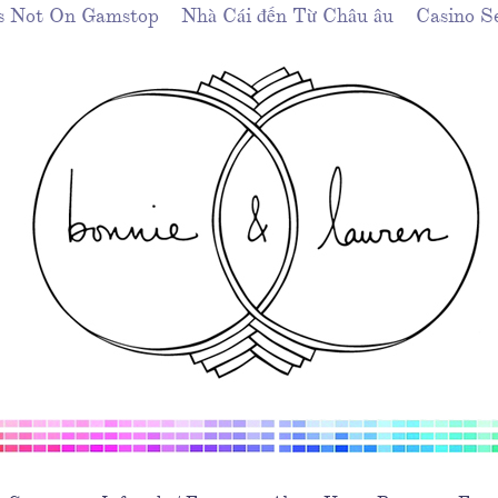
s Not On Gamstop
Nhà Cái đến Từ Châu âu
Casino S