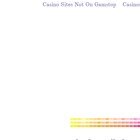
Casino Sites Not On Gamstop
Casino